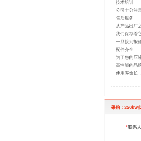
技术培训
公司十分注
售后服务
从产品出厂
我们保存着
一旦接到报
配件齐全
为了您的压
高性能的品
使用寿命长
采购：250k
*
联系