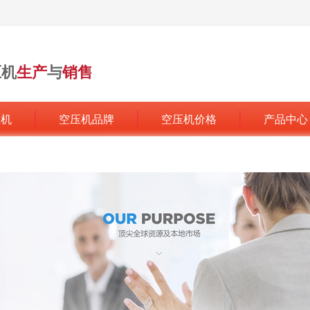
压机
生产
与
销售
行业领军品牌
压机
空压机品牌
空压机价格
产品中心