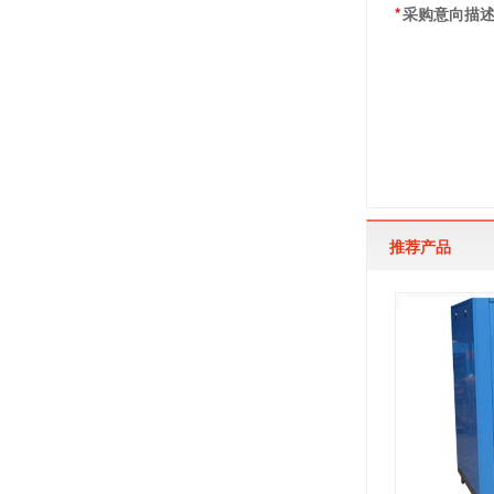
*
采购意向描
推荐产品