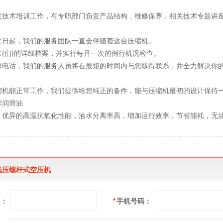
意技术培训工作，有专职部门负责产品结构，维修保养，相关技术专题讲
之日起，我们的服务团队一直会伴随着这台压缩机。
它(们)的详细档案，并实行每月一次的例行机况检查。
修电话，我们的服务人员将在最短的时间内与您取得联系，并全力解决你
缩机能正常工作，我们提供给您纯正的备件，能与压缩机最初的设计保持
牌润滑油
，优异的高温抗氧化性能，油水分离率高，增加运行效率，节省能耗，无
w低压螺杆式空压机
人：
*
手机号码：