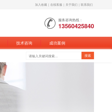
加入收藏
|
在线客服
|
关于我们
|
联系我们
服务咨询热线：
13560425840
技术咨询
成功案例