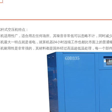
压螺杆式空压机特点：
空压机适用性广，适合用左任何场所。其噪音非常低可以忽略不计，同时减
压机最大一特点就是省电，就算机器24小时连续工作也都比市面上的普通
空压机耐用性是非常强的，其材料都是国外经过高温超低温处理，每一个部