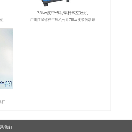
75kw皮带传动螺杆式空压机
品使
广州江城螺杆空压机公司75kw皮带传动螺
螺杆
系我们