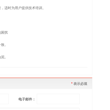
座，适时为用户提供技术培训。
的困扰
一致。
油泥。
*
表示必填
电子邮件：