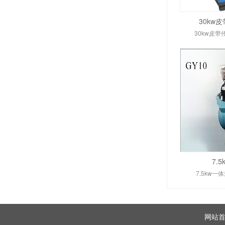
30kw
30kw皮
7.
7.5kw一
网站