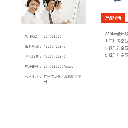
产品详情
250kw低
客服QQ：
304068030
1.广州牌
服务热线：
13560425840
2.我们的空
3.我们的
售后服务：
13560425840
电子邮件：
304068030@qq.com
公司地址：
广州市从化区城郊街沙埔
村