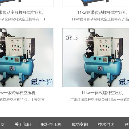
皮带传动变频螺杆式空压机
11kw皮带传动螺杆式空压机
带传动变频螺杆式空压机特点： 1
11kw皮带传动螺杆式空压机特点 产
5kw一体式螺杆空压机
11kw一体式螺杆空压机
体式螺杆空压机特点： 1.安装方
广州江城螺杆空压机公司11kw一体式
首页
关于我们
螺杆空压机
成功案例
技术咨询
联