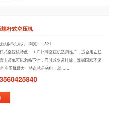
低压螺杆式空压机
压螺杆机系列 | 浏览：1,821
压螺杆式空压机特点： 1.广州牌空压机适用性广，适合用左任
音非常低可以忽略不计，同时减少碳排放，遵循国家环保
我们的空压机最大一特点就是省电，就……
3560425840
询