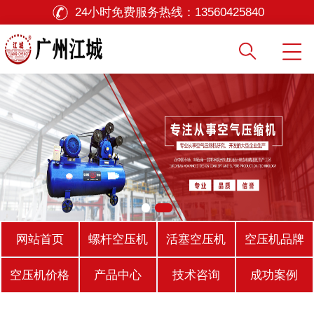
24小时免费服务热线：
13560425840
网站首页
螺杆空压机
活塞空压机
空压机品牌
空压机价格
产品中心
技术咨询
成功案例