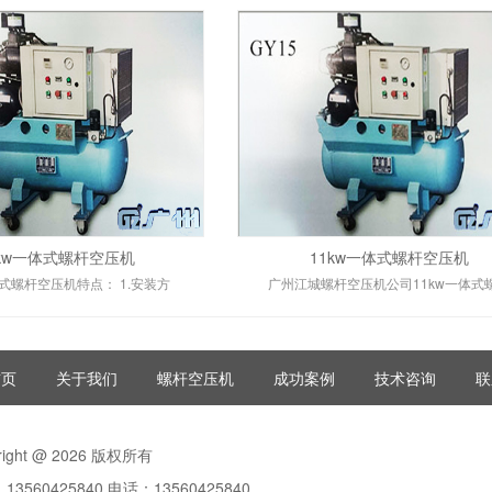
5kw一体式螺杆空压机
11kw一体式螺杆空压机
体式螺杆空压机特点： 1.安装方
广州江城螺杆空压机公司11kw一体式
首页
关于我们
螺杆空压机
成功案例
技术咨询
联
right @ 2026 版权所有
13560425840 电话：13560425840