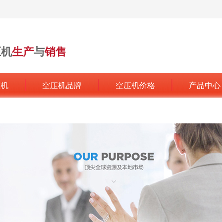
压机
生产
与
销售
行业领军品牌
压机
空压机品牌
空压机价格
产品中心