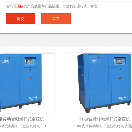
请填写
采购
的产品数量和产品描述，方便我们进行统一备货。
皮带传动变频螺杆式空压机
11kw皮带传动螺杆式空压机
带传动变频螺杆式空压机特点： 1
11kw皮带传动螺杆式空压机特点 产