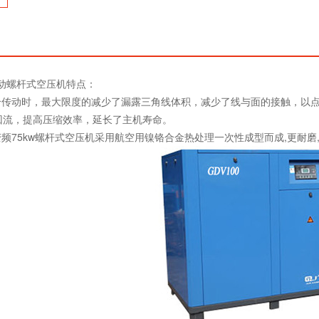
传动螺杆式空压机特点：
齿合传动时，最大限度的减少了漏露三角线体积，减少了线与面的接触，以
回流，提高压缩效率，延长了主机寿命。
变频75kw螺杆式空压机采用航空用镍铬合金热处理一次性成型而成,更耐