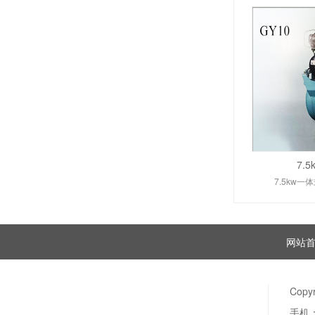
7.
7.5kw一
网站
Copy
手机：