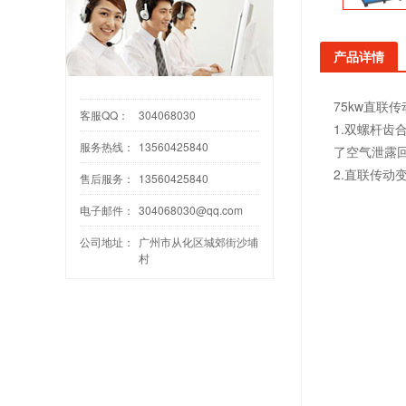
产品详情
75kw直联
客服QQ：
304068030
1.双螺杆
服务热线：
13560425840
了空气泄露
2.直联传动
售后服务：
13560425840
电子邮件：
304068030@qq.com
公司地址：
广州市从化区城郊街沙埔
村