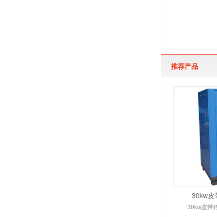
推荐产品
30kw
30kw皮