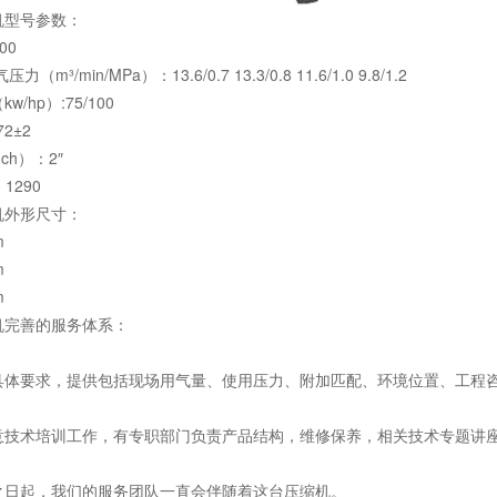
机型号参数：
00
m³/min/MPa）：13.6/0.7 13.3/0.8 11.6/1.0 9.8/1.2
/hp）:75/100
72±2
ch）：2″
1290
机外形尺寸：
m
m
m
机完善的服务体系：
具体要求，提供包括现场用气量、使用压力、附加匹配、环境位置、工程
意技术培训工作，有专职部门负责产品结构，维修保养，相关技术专题讲
之日起，我们的服务团队一直会伴随着这台压缩机。