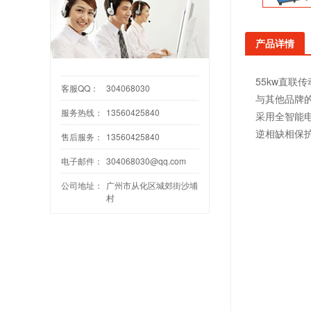
产品详情
55kw直联
客服QQ：
304068030
与其他品牌
服务热线：
13560425840
采用全智能
逆相缺相保
售后服务：
13560425840
电子邮件：
304068030@qq.com
公司地址：
广州市从化区城郊街沙埔
村