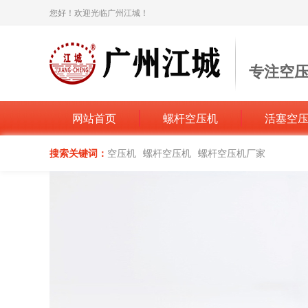
您好！欢迎光临广州江城！
专注空
打造空压机
网站首页
螺杆空压机
活塞空
搜索关键词：
空压机
螺杆空压机
螺杆空压机厂家