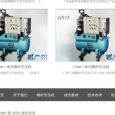
带传动变频螺杆式空压机特点： 1
11kw皮带传动螺杆式空压机特点 产
5kw一体式螺杆空压机
11kw一体式螺杆空压机
体式螺杆空压机特点： 1.安装方
广州江城螺杆空压机公司11kw一体式
首页
关于我们
螺杆空压机
成功案例
技术咨询
联
right @ 2026 版权所有