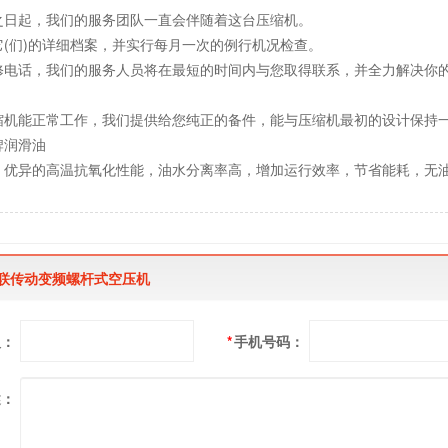
之日起，我们的服务团队一直会伴随着这台压缩机。
它(们)的详细档案，并实行每月一次的例行机况检查。
修电话，我们的服务人员将在最短的时间内与您取得联系，并全力解决你
缩机能正常工作，我们提供给您纯正的备件，能与压缩机最初的设计保持
牌润滑油
，优异的高温抗氧化性能，油水分离率高，增加运行效率，节省能耗，无
直联传动变频螺杆式空压机
人：
*
手机号码：
述：