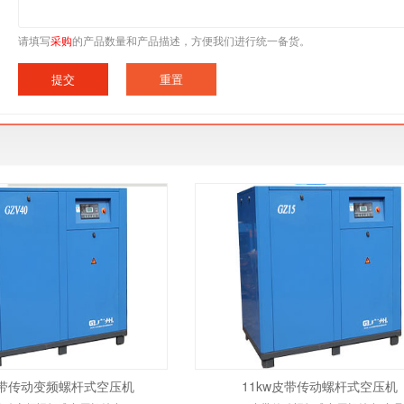
请填写
采购
的产品数量和产品描述，方便我们进行统一备货。
皮带传动变频螺杆式空压机
11kw皮带传动螺杆式空压机