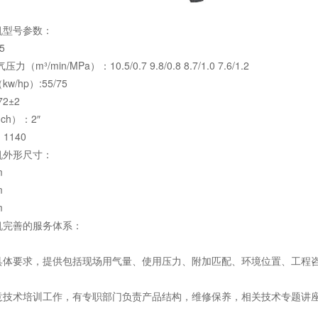
机型号参数：
5
m³/min/MPa）：10.5/0.7 9.8/0.8 8.7/1.0 7.6/1.2
/hp）:55/75
72±2
ch）：2″
1140
机外形尺寸：
m
m
m
机完善的服务体系：
具体要求，提供包括现场用气量、使用压力、附加匹配、环境位置、工程
意技术培训工作，有专职部门负责产品结构，维修保养，相关技术专题讲