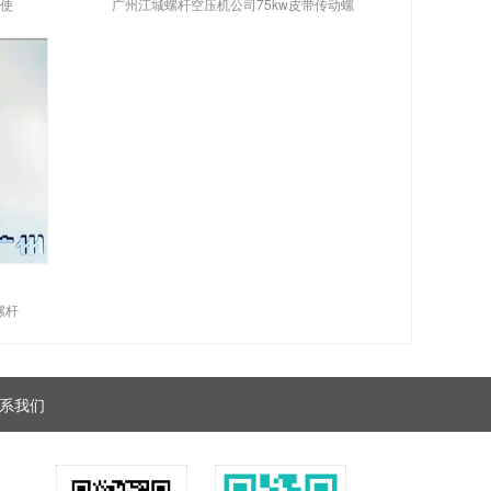
品使
广州江城螺杆空压机公司75kw皮带传动螺
螺杆
系我们