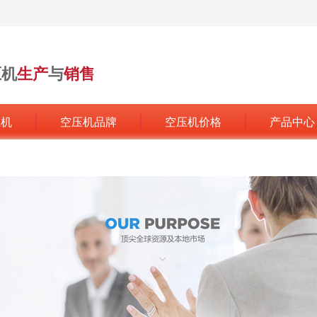
压机
生产
与
销售
行业领军品牌
压机
空压机品牌
空压机价格
产品中心