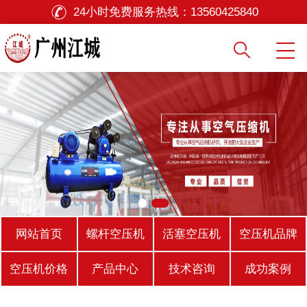
24小时免费服务热线：
13560425840
网站首页
螺杆空压机
活塞空压机
空压机品牌
空压机价格
产品中心
技术咨询
成功案例