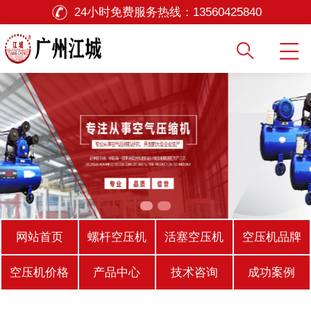
24小时免费服务热线：
13560425840
网站首页
螺杆空压机
活塞空压机
空压机品牌
空压机价格
产品中心
技术咨询
成功案例