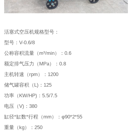
活塞式空压机规格型号：
型号：V-0.6/8
公称容积流量（m³/min）：0.6
额定排气压力（MPa）：0.8
主机转速（rpm）：1200
储气罐容积（L)：125
功率（KW/HP)：5.5/7.5
电压（V)：380
缸径*缸数*行程（mm）：φ90*2*55
重量（kg）：250