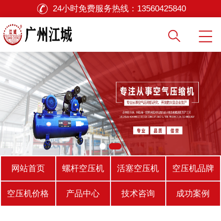
24小时免费服务热线：
13560425840
网站首页
螺杆空压机
活塞空压机
空压机品牌
空压机价格
产品中心
技术咨询
成功案例