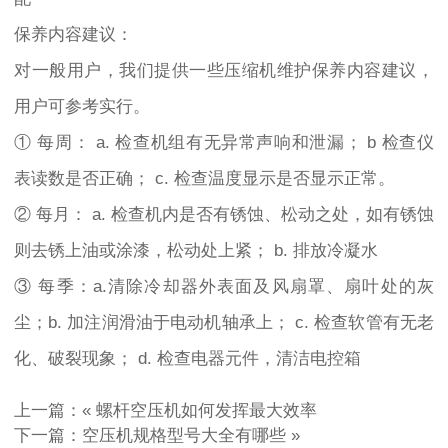
保养内容建议：
对一般用户，我们提供一些压缩机维护保养内容建议，
用户可参考实行。
① 每周： a. 检查机组有无异常声响和泄漏； b 检查仪
表读数是否正确； c. 检查温度显示是否显示正常。
② 每月： a. 检查机内是否有锈蚀、松动之处，如有锈蚀
则去锈上油或涂漆，松动处上紧； b. 排放冷凝水
③ 每季：a.清除冷却器外表面及风扇罩、扇叶处的灰
尘；b. 加注润滑油于电动机轴承上； c. 检查软管有无老
化、破裂现象； d. 检查电器元件，清洁电控箱
上一篇：«
螺杆空压机如何发挥最大效率
下一篇：
空压机规格型号大全有哪些
»