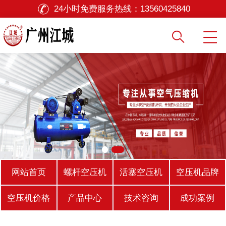
24小时免费服务热线：
13560425840
网站首页
螺杆空压机
活塞空压机
空压机品牌
空压机价格
产品中心
技术咨询
成功案例