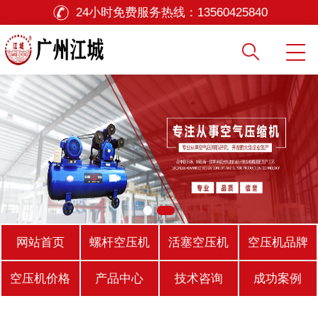
24小时免费服务热线：
13560425840
网站首页
螺杆空压机
活塞空压机
空压机品牌
空压机价格
产品中心
技术咨询
成功案例