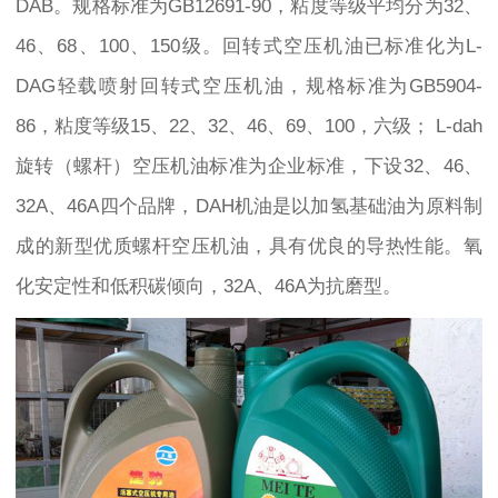
DAB。规格标准为GB12691-90，粘度等级平均分为32、
46、68、100、150级。回转式空压机油已标准化为L-
DAG轻载喷射回转式空压机油，规格标准为GB5904-
86，粘度等级15、22、32、46、69、100，六级； L-dah
旋转（螺杆）空压机油标准为企业标准，下设32、46、
32A、46A四个品牌，DAH机油是以加氢基础油为原料制
成的新型优质螺杆空压机油，具有优良的导热性能。氧
化安定性和低积碳倾向，32A、46A为抗磨型。