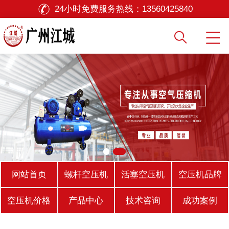
24小时免费服务热线：
13560425840
网站首页
螺杆空压机
活塞空压机
空压机品牌
空压机价格
产品中心
技术咨询
成功案例