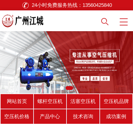
24小时免费服务热线：
13560425840
网站首页
螺杆空压机
活塞空压机
空压机品牌
空压机价格
产品中心
技术咨询
成功案例