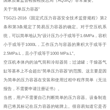
国家质量监督检验检疫总局（AQSIQ）非常重要。
关于“简单压力容器”
TSG21-2016《固定式压力容器安全技术监督规程》第2
条和第3条规定了简易压力容器的确定。对于空压机系
统，可以简单地认为“设计压力小于或等于1.6MPa，容积
小于或等于1000L，工作压力与容器的乘积大于或等于
2.5MPa.L，且小于或等于1000 MPa.L”。
空压机本体内的油气筒和冷却器筒；过滤罐；干燥器气
缸等基本上不会超出“简单压力容器”的范围。这主要是因
为简单的压力容器在安装和使用过程中程序简单（无法
报告，不需要申请注册证书）。
当然，用户不需要自己判断简单的压力容器。设备制造
商已将其标记在压力容器的铭牌上。很容易知道它是否