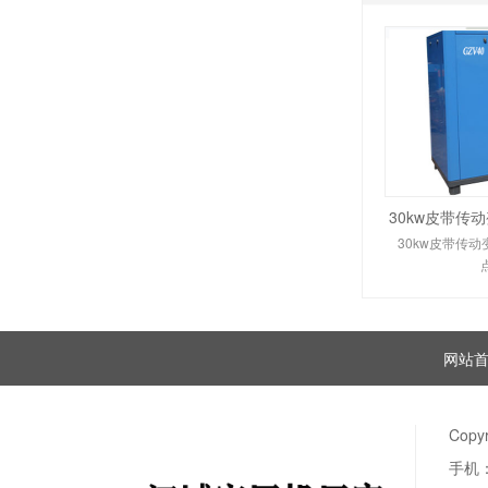
30kw皮带传
30kw皮带传
网站
Copy
手机：