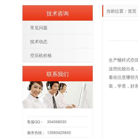
当前位置：
首页
技术咨询
常见问题
技术动态
空压机价格
生产螺杆式空
这些比较出名
联系我们
看你注意哪些
装，毕竟，好
客服QQ：
304068030
服务热线：
13560425840