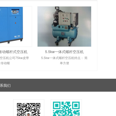
带传动螺杆式空压机
5.5kw一体式螺杆空压机
空压机公司75kw皮带
5.5kw一体式螺杆空压机特点： 简
传动螺
单方便
系我们