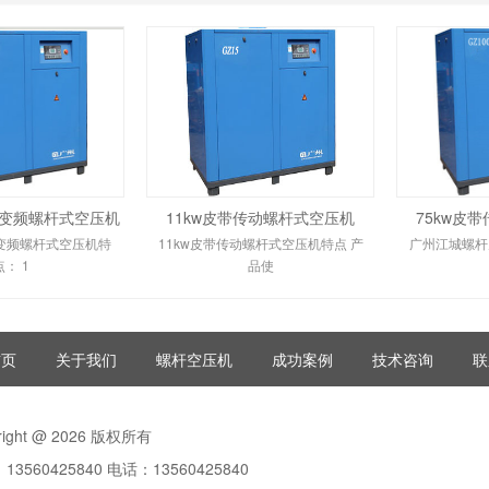
动变频螺杆式空压机
11kw皮带传动螺杆式空压机
75kw皮
动变频螺杆式空压机特
11kw皮带传动螺杆式空压机特点 产
广州江城螺杆
点： 1
品使
首页
关于我们
螺杆空压机
成功案例
技术咨询
联
right @ 2026 版权所有
13560425840 电话：13560425840