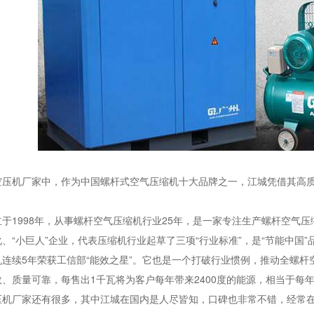
空压机厂家中，作为中国螺杆式空气压缩机十大品牌之一，江城凭借其高
。
于1998年，从事螺杆空气压缩机行业25年，是一家专注生产螺杆空气压
、“小巨人”企业，代表压缩机行业起草了三项“行业标准”，是“节能中国”
连续5年荣获工信部“能效之星”。它也是一个打破行业惯例，推动全螺杆
、质量可靠，每售出1千瓦将为客户每年带来2400度的能源，相当于每年
压机厂家还有很多，其中江城在国内是人尽皆知，口碑也非常不错，经常