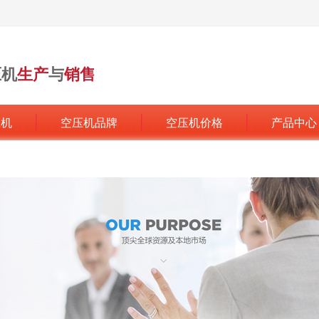
压机
生产
与
销售
行业领军品牌
压机
空压机品牌
空压机价格
产品中心