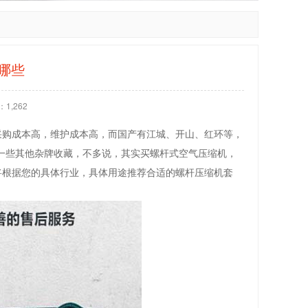
哪些
1,262
采购成本高，维护成本高，而国产有江城、开山、红环等，
一些其他杂牌收藏，不多说，其实买螺杆式空气压缩机，
将根据您的具体行业，具体用途推荐合适的螺杆压缩机套