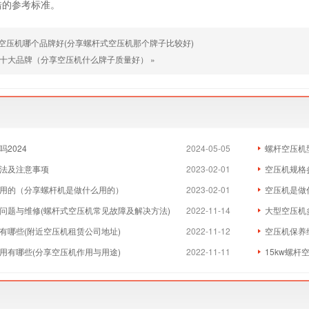
错的参考标准。
空压机哪个品牌好(分享螺杆式空压机那个牌子比较好)
十大品牌（分享空压机什么牌子质量好）
»
2024
2024-05-05
螺杆空压机
法及注意事项
2023-02-01
空压机规格
用的（分享螺杆机是做什么用的）
2023-02-01
空压机是做
问题与维修(螺杆式空压机常见故障及解决方法)
2022-11-14
大型空压机
有哪些(附近空压机租赁公司地址)
2022-11-12
空压机保养
用有哪些(分享空压机作用与用途)
2022-11-11
15kw螺杆