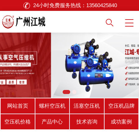
24小时免费服务热线：
13560425840
网站首页
螺杆空压机
活塞空压机
空压机品牌
空压机价格
产品中心
技术咨询
成功案例