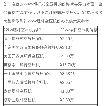
备，准确的22kw螺杆式空压机的价格就会浮出水面，当
然价格有高有低，以下是江城螺杆空压机厂家整理出各
大品牌型号的22kw螺杆空压机价格表供大家参考：
22kw螺杆空压机品牌
22kw螺杆空压机价格
博巨螺杆式空气压缩机
¥2.29万
广东美的超节能环保静音螺杆机
¥3.10万
美国开泰克环保空压机
¥5.80万
英格索兰静音空压机
¥16.70万
开山永磁变频器空气压缩机
¥3.687万
斯曼特永磁式螺杆空压机
¥2.65万
鑫磊螺杆空压机
¥1.38万
德斯兰螺杆空压机
¥2.89万