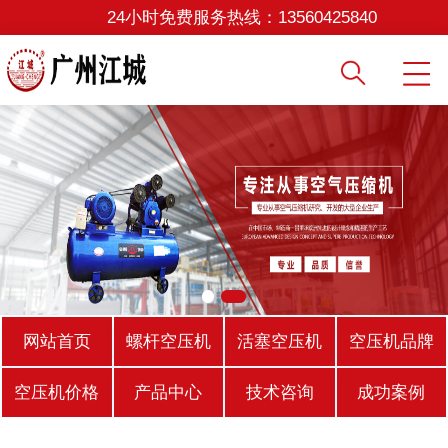
24小时免费服务热线：
13560425840
网站首页
螺杆空压机
活塞空压机
空压机品牌
空压机价格
产品中心
技术咨询
成功案例