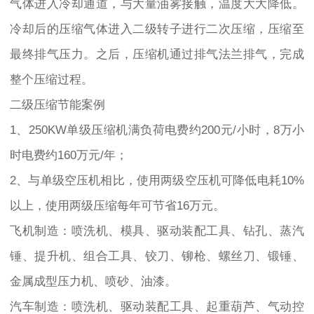
气体进入冷却通道，与大量油雾接触，温度大大降低。
冷却后的压缩气体进入二级转子进行二次压缩，压缩至
最终排气压力。之后，压缩机通过排气法兰排气，完成
整个压缩过程。
二级压缩节能案例
1、250KW单级压缩机满负荷电费约200元/小时，8万小
时电费约160万元/年；
2、与单级空压机相比，使用两级空压机可降低电耗10%
以上，使用两级压缩每年可节省16万元。
飞机制造：喷洗机、模具、驱动装配工具、钻孔、蒸汽
锤、提升机、组合工具、铰刀、铆枪、螺丝刀、锻锤、
金属成型压力机、喷砂、油漆。
汽车制造：喷洗机、驱动装配工具、起重葫芦、气动控