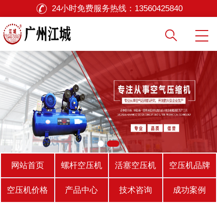
24小时免费服务热线：
13560425840
网站首页
螺杆空压机
活塞空压机
空压机品牌
空压机价格
产品中心
技术咨询
成功案例