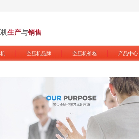
压机
生产
与
销售
行业领军品牌
压机
空压机品牌
空压机价格
产品中心