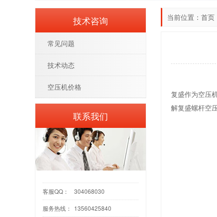
当前位置：
首页
技术咨询
常见问题
技术动态
空压机价格
复盛作为空压
解复盛螺杆空
联系我们
客服QQ：
304068030
服务热线：
13560425840