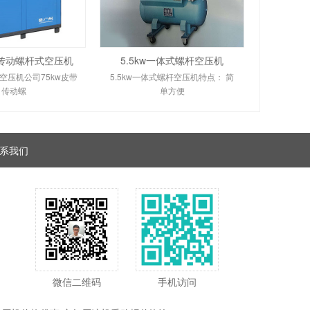
带传动螺杆式空压机
5.5kw一体式螺杆空压机
空压机公司75kw皮带
5.5kw一体式螺杆空压机特点： 简
传动螺
单方便
系我们
微信二维码
手机访问