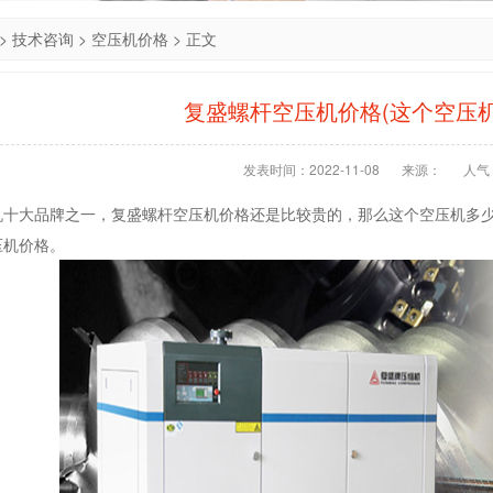
>
技术咨询
>
空压机价格
> 正文
复盛螺杆空压机价格(这个空压机
发表时间：2022-11-08
来源：
人气：
机十大品牌之一，复盛螺杆空压机价格还是比较贵的，那么这个空压机多
压机价格。