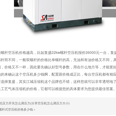
螺杆空压机价格越高，比如复盛22kw螺杆空压机报价26000元一台，复盛
螺杆而不同，一般双螺杆的价格比单螺杆的高，无油和有油价格又不同，
制，价格又不一样，因此要先确认好型号参数，用在什么地方等，才能更
纯的来确认这个空压机多少钱啊，配置跟价格成正比，每台空压机都有相
要选择复盛，其实江城压缩机这个品牌也不错，这样您就可以非常透明地
是工艺气体压缩机的价格，它都可以根据您的具体要求为您提供最佳答案
机压力开关怎么调压力(分享空压机怎么调压力大小)
kw螺杆式空压机价格多少钱
»