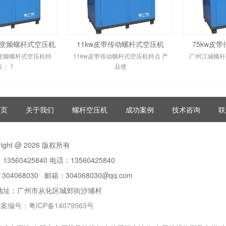
动变频螺杆式空压机
11kw皮带传动螺杆式空压机
75kw皮
动变频螺杆式空压机特
11kw皮带传动螺杆式空压机特点 产
广州江城螺杆
点： 1
品使
首页
关于我们
螺杆空压机
成功案例
技术咨询
联
right @ 2026 版权所有
13560425840 电话：13560425840
：304068030 邮箱：304068030@qq.com
地址：广州市从化区城郊街沙埔村
备案编号：粤ICP备14079563号