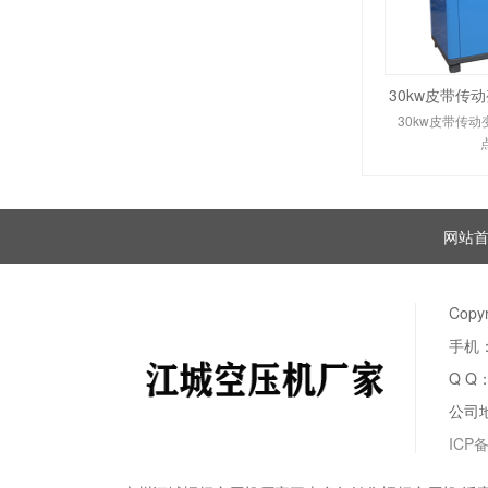
30kw皮带传
30kw皮带传
网站
Copy
手机：
Q Q
公司
ICP