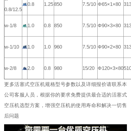
0.8
1.25
850
7.5/10
Φ65×1×80
31
0.8/12.5
w-1/8
1.0
0.8
850
7.5/10
Φ90×3×80
31
w-1/10
1.0
1.0
960
7.5/10
Φ90×2×80
31
w-2/8
2.0
0.8
980
15/20
Φ120×3×80
51
更多活塞式空压机规格型号参数以及详细报价请联系本
公司客服人员，根据你的要求免费提供最合适的活塞式
空压机选型方案，增强空压机的使用寿命和解决一切售
后问题