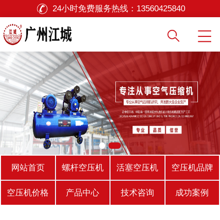
24小时免费服务热线：
13560425840
网站首页
螺杆空压机
活塞空压机
空压机品牌
空压机价格
产品中心
技术咨询
成功案例