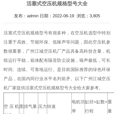
活塞式空压机规格型号大全
发布：admin 日期：2022-06-19 浏览：3,805
活塞式空压机规格型号有很多种，在空压机选型中特别
注重于高效、节能环保、低噪声等问题，因此空压机参
数很重要，广州江城空压机厂产品具备高科技含量，机
组运行平稳，箱体配有隔音防尘设施，噪声极低，可长
时间、连续、可靠地运行。是目前国际推荐的绿色环保
产品，在国内同行业水平名列前矛。以下广州江城空压
机厂家提供活塞式空压机规格型号大全给大家参考。
电机功
缸径×缸数×
重
空压机
图
排气量
压力
转速
率
行程
量