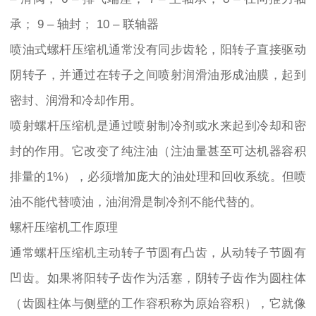
承； 9 – 轴封； 10 – 联轴器
喷油式螺杆压缩机通常没有同步齿轮，阳转子直接驱动
阴转子，并通过在转子之间喷射润滑油形成油膜，起到
密封、润滑和冷却作用。
喷射螺杆压缩机是通过喷射制冷剂或水来起到冷却和密
封的作用。它改变了纯注油（注油量甚至可达机器容积
排量的1%），必须增加庞大的油处理和回收系统。但喷
油不能代替喷油，油润滑是制冷剂不能代替的。
螺杆压缩机工作原理
通常螺杆压缩机主动转子节圆有凸齿，从动转子节圆有
凹齿。如果将阳转子齿作为活塞，阴转子齿作为圆柱体
（齿圆柱体与侧壁的工作容积称为原始容积），它就像