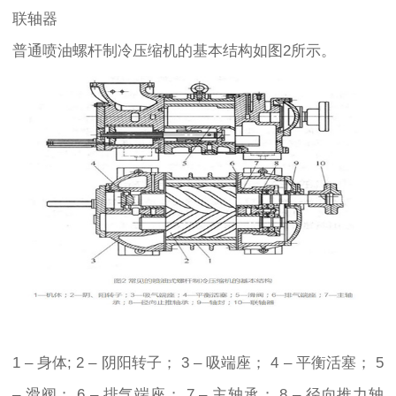
联轴器
普通喷油螺杆制冷压缩机的基本结构如图2所示。
1 – 身体; 2 – 阴阳转子； 3 – 吸端座； 4 – 平衡活塞； 5
– 滑阀； 6 – 排气端座； 7 – 主轴承； 8 – 径向推力轴