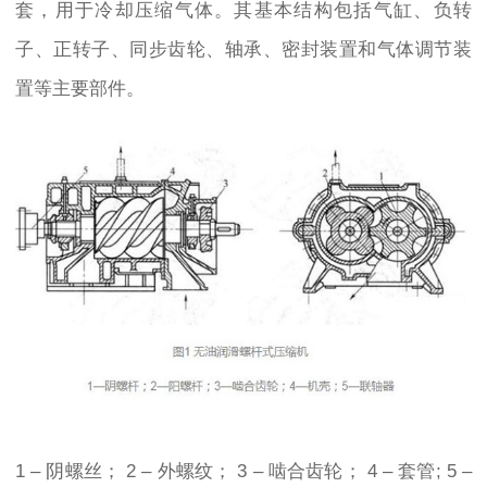
套，用于冷却压缩气体。其基本结构包括气缸、负转
子、正转子、同步齿轮、轴承、密封装置和气体调节装
置等主要部件。
1 – 阴螺丝； 2 – 外螺纹； 3 – 啮合齿轮； 4 – 套管; 5 –