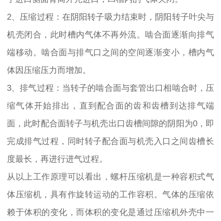
2、压缩过程：在阴阳转子吸力结束时，阴阳转子叶尖与
机壳闭合，此时槽内气体不再外流。啮合面逐渐向排气
端移动。啮合面与排气口之间的空间逐渐变小，槽内气
体因压缩压力而增加。
3、排气过程：当转子的啮合面与套管出口相啮合时，压
缩气体开始排出，直到配合面的齿和齿槽到达排气端
面，此时配合面转子与机壳出口齿槽间隙的阴阳为0，即
完成排气过程，同时转子配合面与机壳入口之间齿槽长
度最长，再进行进气过程。
从以上工作原理可以看出，螺杆压缩机是一种容积式气
体压缩机，具有作旋转运动的工作容积。气体的压缩依
赖于体积的变化，而体积的变化是通过压缩机外壳中一