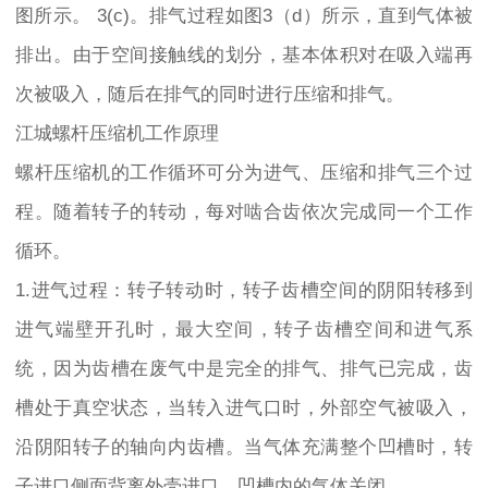
图所示。 3(c)。排气过程如图3（d）所示，直到气体被
排出。由于空间接触线的划分，基本体积对在吸入端再
次被吸入，随后在排气的同时进行压缩和排气。
江城螺杆压缩机工作原理
螺杆压缩机的工作循环可分为进气、压缩和排气三个过
程。随着转子的转动，每对啮合齿依次完成同一个工作
循环。
1.进气过程：转子转动时，转子齿槽空间的阴阳转移到
进气端壁开孔时，最大空间，转子齿槽空间和进气系
统，因为齿槽在废气中是完全的排气、排气已完成，齿
槽处于真空状态，当转入进气口时，外部空气被吸入，
沿阴阳转子的轴向内齿槽。当气体充满整个凹槽时，转
子进口侧面背离外壳进口，凹槽内的气体关闭。