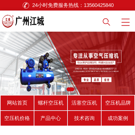
24小时免费服务热线：
13560425840
网站首页
螺杆空压机
活塞空压机
空压机品牌
空压机价格
产品中心
技术咨询
成功案例