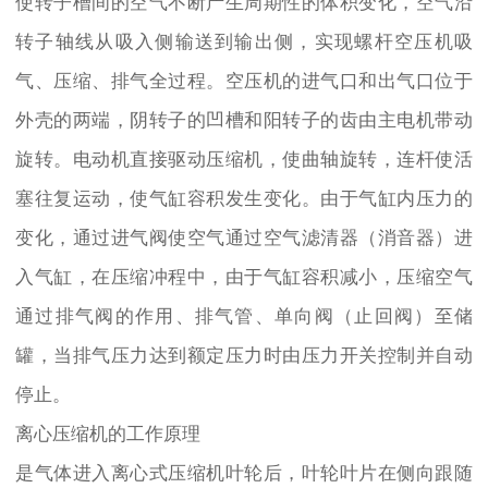
使转子槽间的空气不断产生周期性的体积变化，空气沿
转子轴线从吸入侧输送到输出侧，实现螺杆空压机吸
气、压缩、排气全过程。空压机的进气口和出气口位于
外壳的两端，阴转子的凹槽和阳转子的齿由主电机带动
旋转。电动机直接驱动压缩机，使曲轴旋转，连杆使活
塞往复运动，使气缸容积发生变化。由于气缸内压力的
变化，通过进气阀使空气通过空气滤清器（消音器）进
入气缸，在压缩冲程中，由于气缸容积减小，压缩空气
通过排气阀的作用、排气管、单向阀（止回阀）至储
罐，当排气压力达到额定压力时由压力开关控制并自动
停止。
离心压缩机的工作原理
是气体进入离心式压缩机叶轮后，叶轮叶片在侧向跟随