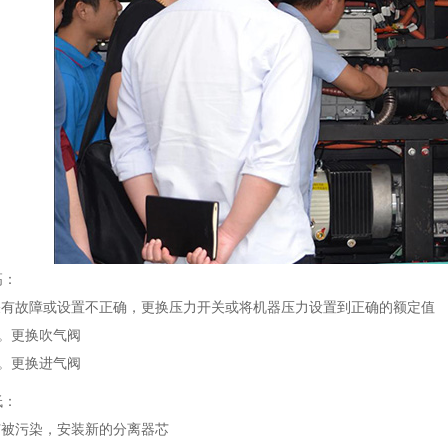
高：
开关有故障或设置不正确，更换压力开关或将机器压力设置到正确的额定值
。更换吹气阀
。更换进气阀
低：
芯被污染，安装新的分离器芯