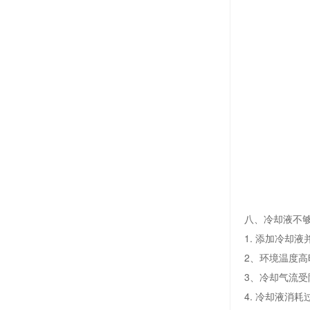
八、冷却液不
1. 添加冷却
2、环境温度
3、冷却气流
4. 冷却液消