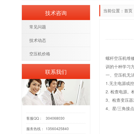
当前位置：
首页
技术咨询
常见问题
技术动态
空压机价格
螺杆空压机维
训的十种学习
联系我们
一、空压机无
1.无主电源或
2. 检查电源
3、检查变压
4、星/三角接
客服QQ：
304068030
服务热线：
13560425840