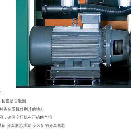
够：
液并检查是否泄漏
高时将空压机移到其他地方
受阻，确保空压机有正确的气流
耗过多 分离器芯泄漏 安装新的分离器芯