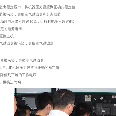
行超出额定压力，将机器压力设置到正确的额定值
器芯被污染，更换空气过滤器和分离器芯
启动时电压降不超过10%，运行时电压不超过6%
稳定的电源电压
更换主机
空气过滤器被污染，更换空气过滤器
：
滤器被污染，更换空气过滤器
载运行，将机器压力设置到正确的额定值
压降低到正确的工作电压
。更换进气阀