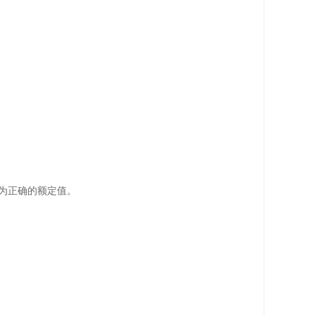
为正确的额定值。