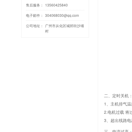
售后服务：
13560425840
电子邮件：
304068030@qq.com
公司地址：
广州市从化区城郊街沙埔
村
二、定时关机
1、主机排气
2.电机过载 
3、超出线路电
三、电流过高