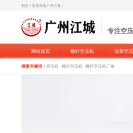
您好！欢迎光临广州江城！
专注空
打造空压机
网站首页
螺杆空压机
活塞空
搜索关键词：
空压机
螺杆空压机
螺杆空压机厂家