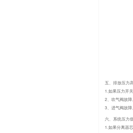
五、排放压力
1.如果压力
2、吹气阀故障
3、进气阀故障
六、系统压力
1.如果分离器