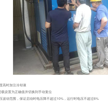
：
温度高时加注冷却液
将过载设置为正确值并切换到手动复位
压波动范围，保证启动时电压降不超过10%，运行时电压不超过6%
：