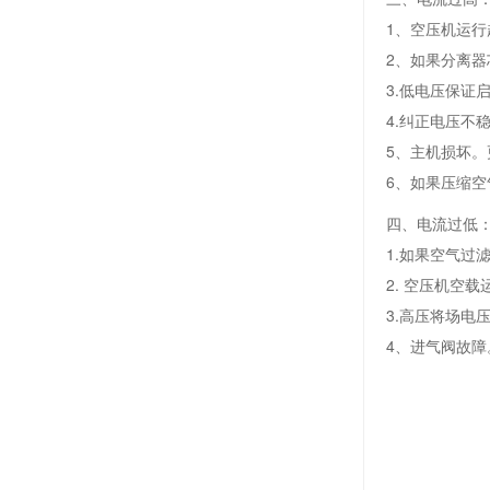
1、空压机运
2、如果分离
3.低电压保证
4.纠正电压不
5、主机损坏。
6、如果压缩
四、电流过低
1.如果空气过
2. 空压机空
3.高压将场电
4、进气阀故障