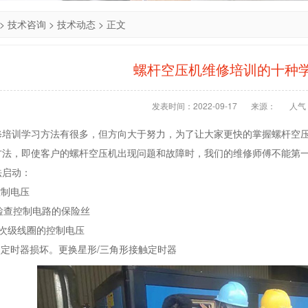
>
技术咨询
>
技术动态
> 正文
螺杆空压机维修培训的十种
发表时间：2022-09-17
来源：
人气：
修培训学习方法有很多，但方向大于努力，为了让大家更快的掌握螺杆空
方法，即使客户的螺杆空压机出现问题和故障时，我们的维修师傅不能第
法启动：
控制电压
。检查控制电路的保险丝
器次级线圈的控制电压
点定时器损坏。更换星形/三角形接触定时器