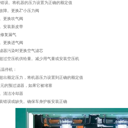
置错误。将机器的压力设置为正确的额定值
阀故障。更换Z*小压力阀
。更换吹气阀
。安装新皮带
气修复漏气
。更换进气阀
过滤器污染时更换空气滤芯
量超过空压机供给量。减少用气量或安装空压机
高温停机：
行超出额定压力，将机器压力设置到正确的额定值
单元的预过滤器，如果它被堵塞
。清洁冷却器
安装错误或缺失。确保车身护板安装正确