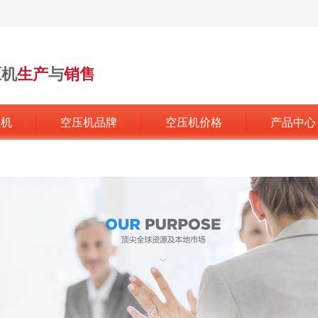
压机
生产
与
销售
行业领军品牌
压机
空压机品牌
空压机价格
产品中心