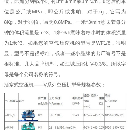
位，比如分钟或小时的1m^3/min或1m^3/h，8之后的单
位是公斤或MPa，即公斤或兆帕。对于kg，它写为
8Kg，对于兆帕，写为0.8MPa。一米^3/min意味着每分
钟的体积流量是m^3。1米^3/h意味着每小时的体积流量
为1米^3。如果您的空气压缩机的型号是WF1/8，很明
显，型号不是很标准，或者一些小品牌的出厂编号不是
很标准。几大品牌机型，如江城压缩机V-0.3/8。所以字
母是每个公司名称的符号。
活塞式空压机——V系列空压机型号规格参数：