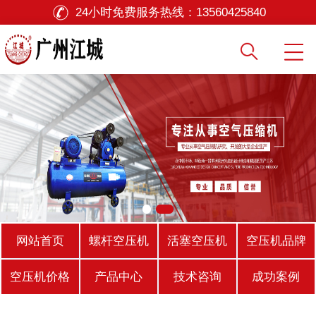
24小时免费服务热线：
13560425840
网站首页
螺杆空压机
活塞空压机
空压机品牌
空压机价格
产品中心
技术咨询
成功案例