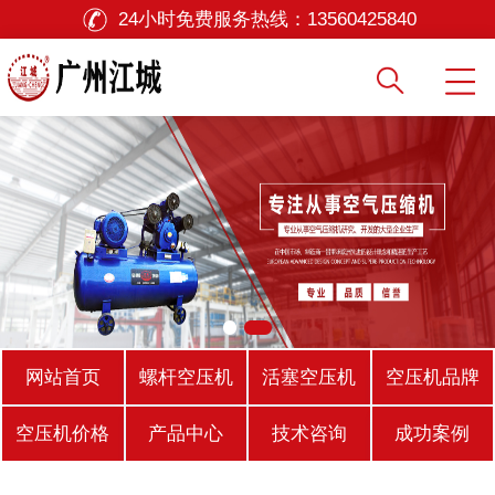
24小时免费服务热线：
13560425840
网站首页
螺杆空压机
活塞空压机
空压机品牌
空压机价格
产品中心
技术咨询
成功案例