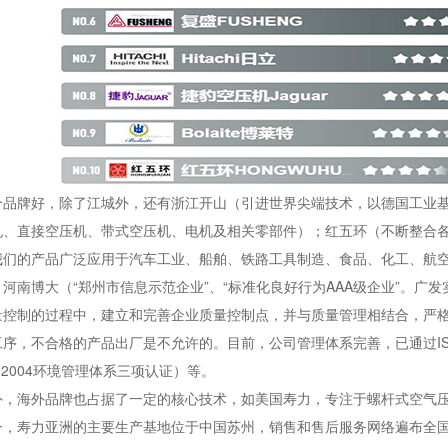
个品牌好，除了江城外，还有浙江开山（引进世界尖端技术，以德国工业
机、直接空压机、带式空压机、电机及相关零部件）；红五环（不断整合
我们的产品广泛应用于汽车工业、船舶、铁路工具制造、食品、化工、航
河南博大（“郑州市信息示范企业”、“标准化良好行为AAA级企业”。广发
量控制的过程中，建立和完善企业质量控制点，并与质量管理相结合，严
序，不合格的产品出厂是不允许的。目前，公司管理体系完善，已通过ISO90
01:2004环境管理体系三项认证）等。
外，海外品牌也占据了一定的核心技术，如美国寿力，专注于螺杆式空气压
一，寿力亚洲的主要生产基地位于中国苏州，销售和售后服务网络遍布全国