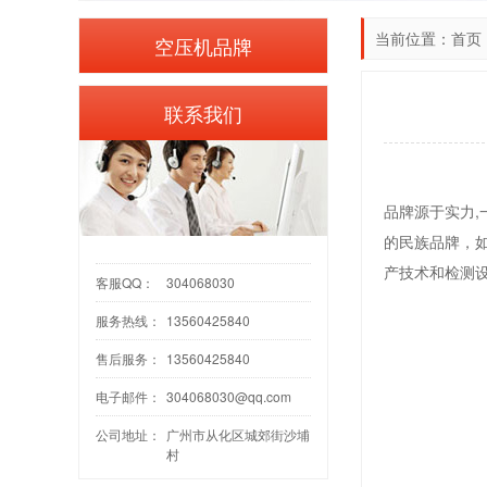
当前位置：
首页
空压机品牌
联系我们
品牌源于实力
的民族品牌，
产技术和检测
客服QQ：
304068030
服务热线：
13560425840
售后服务：
13560425840
电子邮件：
304068030@qq.com
公司地址：
广州市从化区城郊街沙埔
村