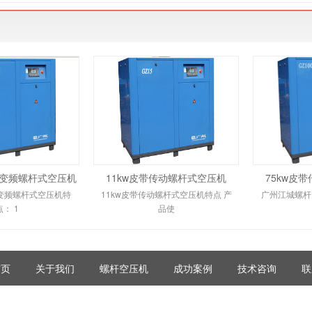
动变频螺杆式空压机
11kw皮带传动螺杆式空压机
75kw皮
动变频螺杆式空压机特
11kw皮带传动螺杆式空压机特点 产
广州江城螺杆
点： 1
品使
首页
关于我们
螺杆空压机
成功案例
技术咨询
联