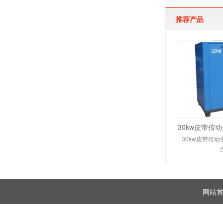
推荐产品
30kw皮带传
30kw皮带传
网站