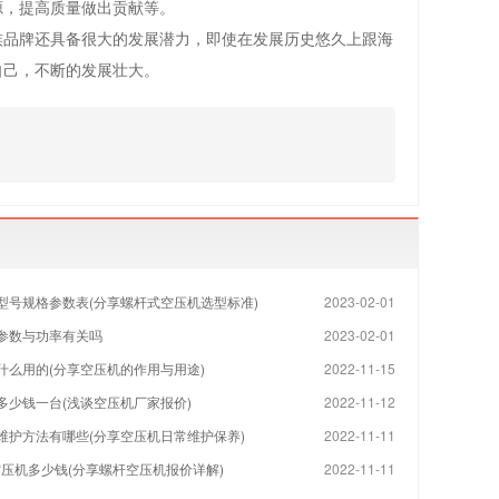
源，提高质量做出贡献等。
族品牌还具备很大的发展潜力，即使在发展历史悠久上跟海
自己，不断的发展壮大。
型号规格参数表(分享螺杆式空压机选型标准)
2023-02-01
参数与功率有关吗
2023-02-01
什么用的(分享空压机的作用与用途)
2022-11-15
多少钱一台(浅谈空压机厂家报价)
2022-11-12
维护方法有哪些(分享空压机日常维护保养)
2022-11-11
空压机多少钱(分享螺杆空压机报价详解)
2022-11-11