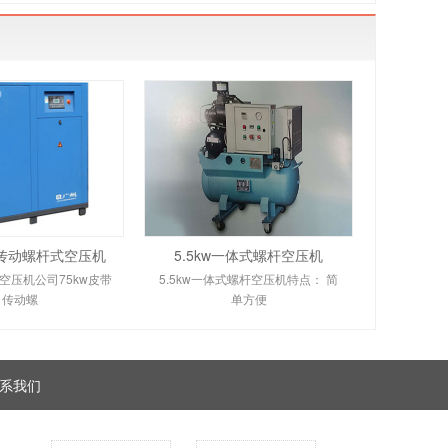
带传动螺杆式空压机
5.5kw一体式螺杆空压机
空压机公司75kw皮带
5.5kw一体式螺杆空压机特点： 简
传动螺
单方便
系我们