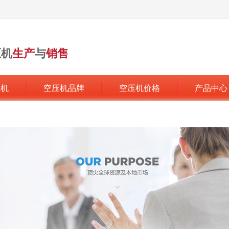
压机
生产
与
销售
行业领军品牌
压机
空压机品牌
空压机价格
产品中心