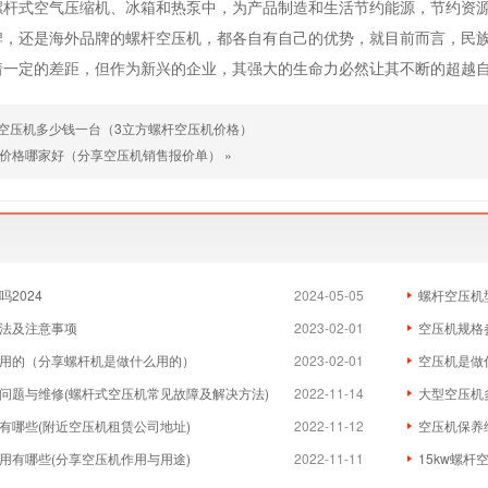
螺杆式空气压缩机、冰箱和热泵中，为产品制造和生活节约能源，节约资
牌，还是海外品牌的螺杆空压机，都各自有自己的优势，就目前而言，民
着一定的差距，但作为新兴的企业，其强大的生命力必然让其不断的超越
空压机多少钱一台（3立方螺杆空压机价格）
价格哪家好（分享空压机销售报价单）
»
2024
2024-05-05
螺杆空压机
法及注意事项
2023-02-01
空压机规格
用的（分享螺杆机是做什么用的）
2023-02-01
空压机是做
问题与维修(螺杆式空压机常见故障及解决方法)
2022-11-14
大型空压机
有哪些(附近空压机租赁公司地址)
2022-11-12
空压机保养
用有哪些(分享空压机作用与用途)
2022-11-11
15kw螺杆