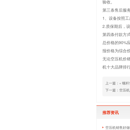
验收。
第三条售后服
1、设备按照
2.质保期后，
第四条付款方
总价格的90%
报价格为综合
无论空压机价
机十大品牌排
上一篇：«
螺杆
下一篇：
空压机
推荐资讯
空压机销售好做吗