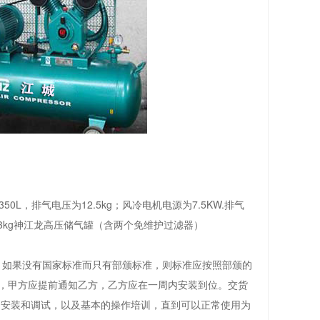
50L，排气电压为12.5kg；风冷电机电源为7.5KW.排气
m3/13kg神江龙高压储气罐（含两个免维护过滤器）
。如果没有国家标准而只有部颁标准，则标准应按照部颁的
，甲方应提前通知乙方，乙方应在一周内安装到位。交货
、安装和调试，以及基本的操作培训，直到可以正常使用为