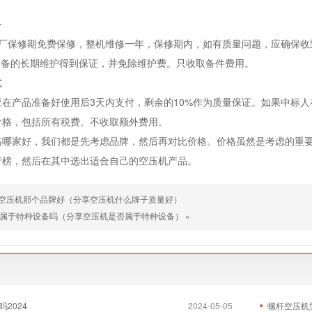
务
工厂保修期免费保修，整机维修一年，保修期内，如有质量问题，应确保收
设备的长期维护得到保证，并免除维护费。只收取备件费用。
式
应在产品准备好使用后3天内支付，剩余的10%作为质量保证。如果中标
价格，包括所有税费。不收取额外费用。
格哪家好，我们都是先考虑品牌，然后再对比价格。价格虽然是考虑的重
行榜，然后在其中选出适合自己的空压机产品。
空压机那个品牌好（分享空压机什么牌子质量好）
属于特种设备吗（分享空压机是否属于特种设备）
»
2024
2024-05-05
螺杆空压机