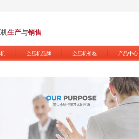
压机
生产
与
销售
行业领军品牌
压机
空压机品牌
空压机价格
产品中心