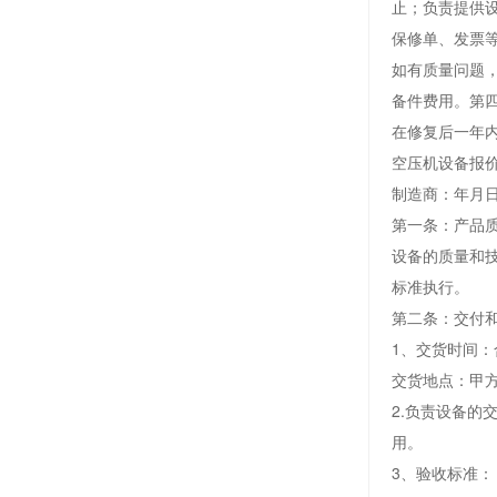
止；负责提供
保修单、发票
如有质量问题
备件费用。第四
在修复后一年
空压机设备报
制造商：年月
第一条：产品
设备的质量和
标准执行。
第二条：交付
1、交货时间
交货地点：甲
2.负责设备
用。
3、验收标准