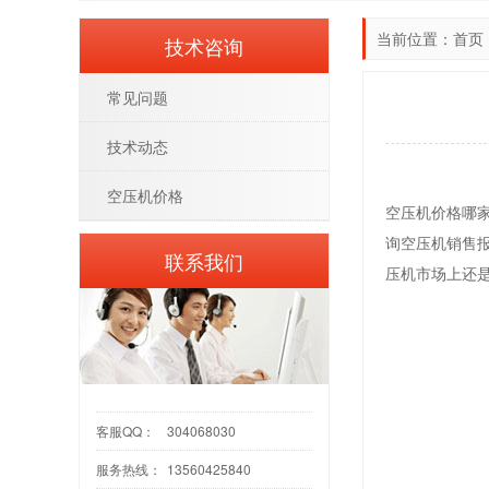
当前位置：
首页
技术咨询
常见问题
技术动态
空压机价格
空压机价格哪
询空压机销售
联系我们
压机市场上还
客服QQ：
304068030
服务热线：
13560425840