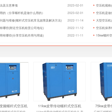
法及注意事项
2023-02-01
空压机规格
用的（分享螺杆机是做什么用的）
2023-02-01
空压机是做
问题与维修(螺杆式空压机常见故障及解决方法)
2022-11-14
大型空压机
有哪些(附近空压机租赁公司地址)
2022-11-12
空压机保养
用有哪些(分享空压机作用与用途)
2022-11-11
15kw螺杆
动变频螺杆式空压机
11kw皮带传动螺杆式空压机
75kw皮
动变频螺杆式空压机特
11kw皮带传动螺杆式空压机特点 产
广州江城螺杆