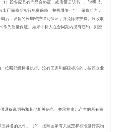
（1）设备应具有产品合格证（或质量证明书）、说明书、
备按出厂保修期实行免费保修，整机维修一年，保修期内，
质保期后，设备的长期维护得到保证，并免除维护费。只收取
0%作为质量保证。如果中标人在合同期内没有违约，则应
的，按照部级标准执行。没有国家和部级标准的，按照企业
提供设备说明书和其他相关信息；并承担由此产生的所有费
等应具备的文件。（2） 按照国家有关规定和标准进行实物